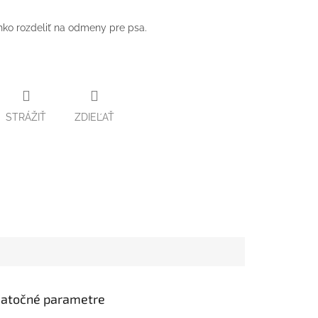
hko rozdeliť na odmeny pre psa.
STRÁŽIŤ
ZDIEĽAŤ
atočné parametre