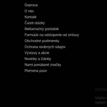
e
Doprava
O nás
Kontakt
Časté otázky
Reklamačný poriadok
Formulár na odstúpenie od zmluvy
Obchodné podmienky
Ochrana osobných údajov
Výstavy a akcie
Novinky a články
Nami ponúkané značky
Plemena psov
Odobe
Vložte 
našom 