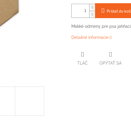
Pridať do koš
Mäkké odmeny pre psa jahňacie
Detailné informácie
TLAČ
OPÝTAŤ SA