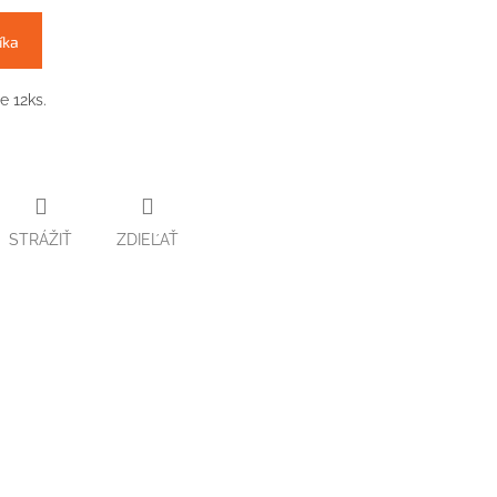
íka
 12ks.
STRÁŽIŤ
ZDIEĽAŤ