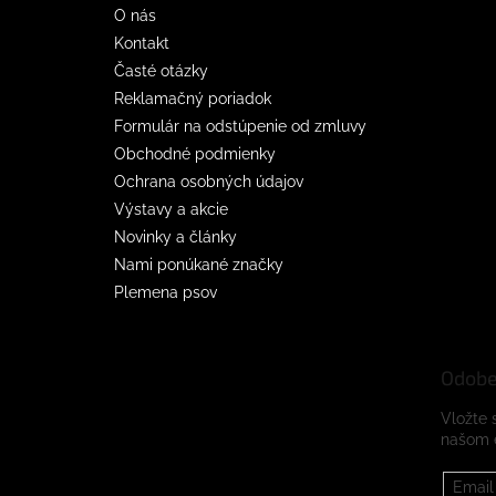
O nás
Kontakt
Časté otázky
Reklamačný poriadok
Formulár na odstúpenie od zmluvy
Obchodné podmienky
Ochrana osobných údajov
Výstavy a akcie
Novinky a články
Nami ponúkané značky
Plemena psov
Odobe
Vložte 
našom 
Email