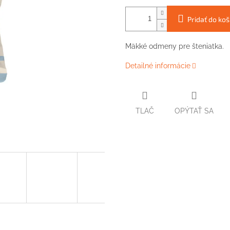
Pridať do koš
Mäkké odmeny pre šteniatka.
Detailné informácie
TLAČ
OPÝTAŤ SA