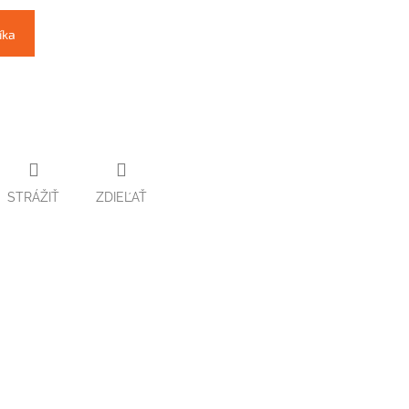
íka
STRÁŽIŤ
ZDIEĽAŤ