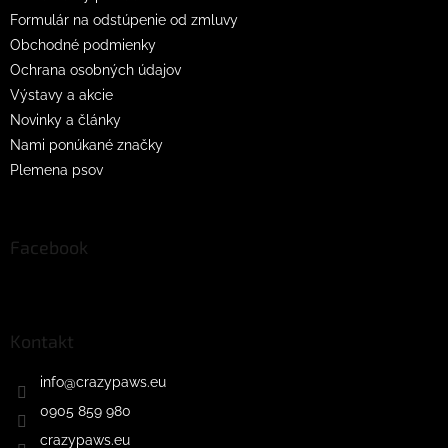
Formulár na odstúpenie od zmluvy
Obchodné podmienky
Ochrana osobných údajov
Výstavy a akcie
Novinky a články
Nami ponúkané značky
Plemena psov
Facebook
Kontakt
info
@
crazypaws.eu
0905 859 980
crazypaws.eu