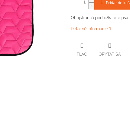
Pridať do koš
Obojstranná podložka pre psa A
Detailné informácie
TLAČ
OPÝTAŤ SA