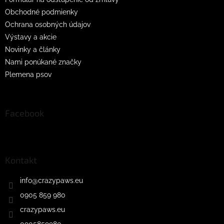
Obchodné podmienky
Ochrana osobných údajov
Výstavy a akcie
Novinky a články
Nami ponúkané značky
Plemena psov
Facebook
Kontakt
info
@
crazypaws.eu
0905 859 980
crazypaws.eu
0905859980