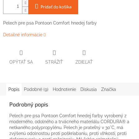
Pridať do košíka
Pelech pre psa Pontoon Comfort hnedej farby
Detailné informácie
OPÝTAŤ SA
STRÁŽIŤ
ZDIEĽAŤ
Popis
Podobné (9)
Hodnotenie
Diskusia
Značka
Podrobný popis
Pelech pre psa Pontoon Comfort hnedej farby vyrobený z
moderného, odolného a trvácneho materiálu CORDURA® a
netkaného polypropylénu. Pelech je prateľný v 30°C, má
zvýšenú odolnosťou proti poškriabaniu, proti vlhkosti, proti