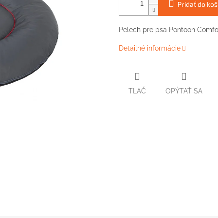
Pridať do koš
Pelech pre psa Pontoon Comfor
Detailné informácie
TLAČ
OPÝTAŤ SA