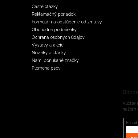
Časté otázky
Reklamačný poriadok
Formulár na odstúpenie od zmluvy
Obchodné podmienky
Ochrana osobných údajov
Výstavy a akcie
Novinky a články
Nami ponúkané značky
Plemena psov
Odobe
Vložte 
našom 
Email