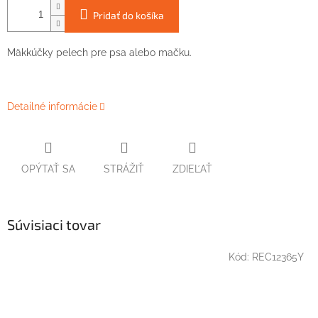
Pridať do košíka
Mäkkúčky pelech pre psa alebo mačku.
Detailné informácie
OPÝTAŤ SA
STRÁŽIŤ
ZDIEĽAŤ
Súvisiaci tovar
Kód:
REC12365Y