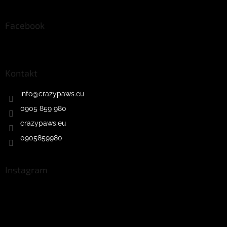
Facebook
Kontakt
info
@
crazypaws.eu
0905 859 980
crazypaws.eu
0905859980
Instagram