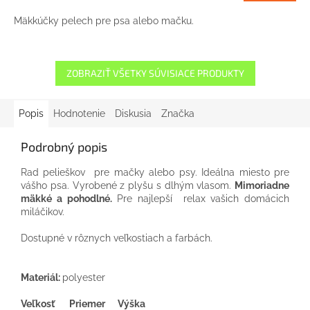
Mäkkúčky pelech pre psa alebo mačku.
ZOBRAZIŤ VŠETKY SÚVISIACE PRODUKTY
Popis
Hodnotenie
Diskusia
Značka
Podrobný popis
Rad pelieškov pre mačky alebo psy. Ideálna miesto pre
vášho psa. Vyrobené z plyšu s dlhým vlasom.
Mimoriadne
mäkké a pohodlné.
Pre najlepší relax vašich domácich
miláčikov.
Dostupné v rôznych veľkostiach a farbách.
Materiál:
polyester
Veľkosť Priemer
Výška