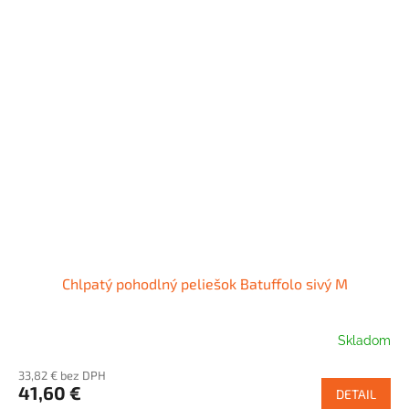
Chlpatý pohodlný peliešok Batuffolo sivý M
Skladom
33,82 € bez DPH
41,60 €
DETAIL