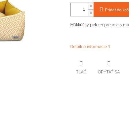
Pridať do koš
Mäkkúčky pelech pre psa s m
Detailné informácie
TLAČ
OPÝTAŤ SA