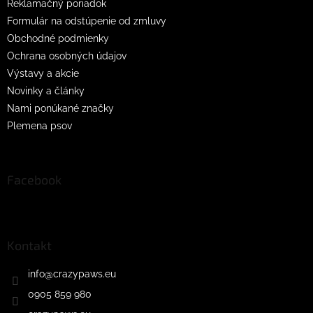
Reklamačný poriadok
Formulár na odstúpenie od zmluvy
Obchodné podmienky
Ochrana osobných údajov
Výstavy a akcie
Novinky a články
Nami ponúkané značky
Plemena psov
Facebook
Kontakt
info
@
crazypaws.eu
0905 859 980