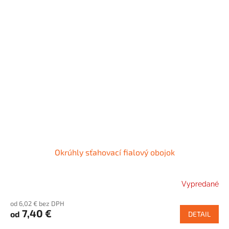
Okrúhly sťahovací fialový obojok
Vypredané
od 6,02 € bez DPH
7,40 €
od
DETAIL