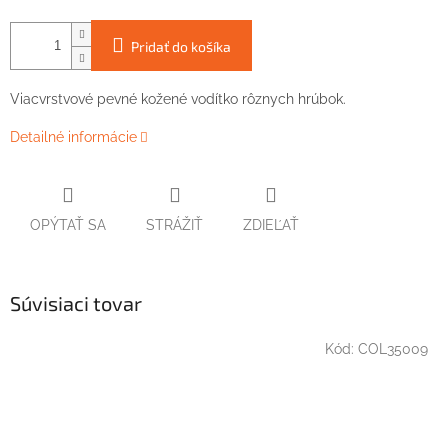
Pridať do košíka
Viacvrstvové pevné kožené vodítko rôznych hrúbok.
Detailné informácie
OPÝTAŤ SA
STRÁŽIŤ
ZDIEĽAŤ
Súvisiaci tovar
Kód:
COL35009