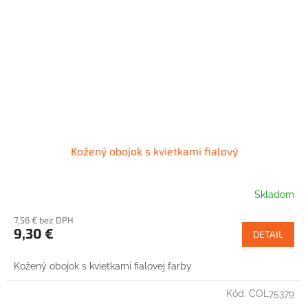
Kožený obojok s kvietkami fialový
Skladom
7,56 € bez DPH
9,30 €
DETAIL
Kožený obojok s kvietkami fialovej farby
Kód:
COL75379