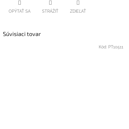
OPÝTAŤ SA
STRÁŽIŤ
ZDIEĽAŤ
Súvisiaci tovar
Kód:
PT10511