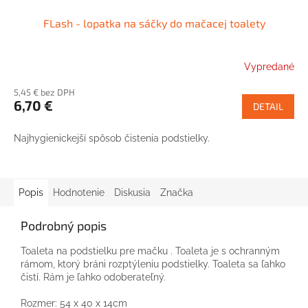
FLash - lopatka na sáčky do mačacej toalety
Vypredané
5,45 € bez DPH
6,70 €
DETAIL
Najhygienickejší spôsob čistenia podstielky.
Popis
Hodnotenie
Diskusia
Značka
Podrobný popis
Toaleta na podstielku pre mačku . Toaleta je s ochranným
rámom, ktorý bráni rozptýleniu podstielky. Toaleta sa ľahko
čistí. Rám je ľahko odoberateľný.
Rozmer: 54 x 40 x 14cm