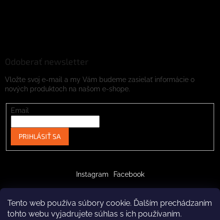
Odoberať newsletter
Vložte svoj e-mail a my Vám budeme zasielať informácie o
nových produktoch na našom e-shope.
Email
PRIHLÁSIŤ SA
Instagram
Facebook
Tento web používa súbory cookie. Ďalším prechádzaním
tohto webu vyjadrujete súhlas s ich používaním.