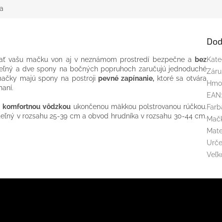
a
Dod
ť vašu mačku von aj v neznámom prostredí bezpečne a
bez
Kate
iteľný a dve spony na bočných popruhoch zaručujú jednoduché
Záru
 mačky majú spony na postroji
pevné zapínanie,
ktoré sa otvára
Hmo
aní.
EAN
u
komfortnou vôdzkou
ukončenou mäkkou polstrovanou rúčkou.
Farb
iteľný v rozsahu 25-39 cm a obvod hrudníka v rozsahu 30-44 cm.
Mač
Mate
Urče
Veľk