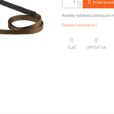
Pridať do koš
Kvalitný nylonový postroj pre 
Detailné informácie
TLAČ
OPÝTAŤ SA