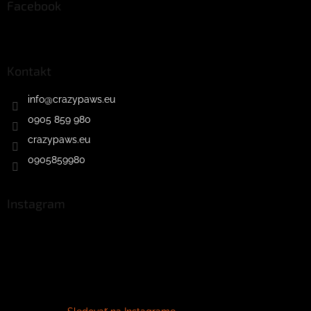
Facebook
Kontakt
info
@
crazypaws.eu
0905 859 980
crazypaws.eu
0905859980
Instagram