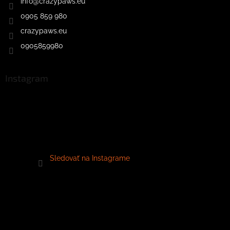
info
@
crazypaws.eu
0905 859 980
crazypaws.eu
0905859980
Instagram
Sledovať na Instagrame