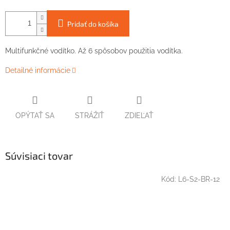
Pridať do košíka
Multifunkčné vodítko. Až 6 spôsobov použitia vodítka.
Detailné informácie
OPÝTAŤ SA
STRÁŽIŤ
ZDIEĽAŤ
Súvisiaci tovar
Kód:
L6-S2-BR-12