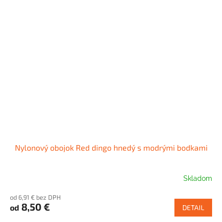
Nylonový obojok Red dingo hnedý s modrými bodkami
Skladom
od 6,91 € bez DPH
8,50 €
od
DETAIL