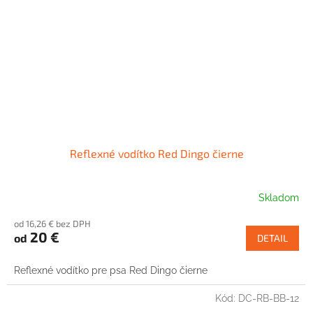
Reflexné vodítko Red Dingo čierne
Skladom
od 16,26 € bez DPH
20 €
od
DETAIL
Reflexné vodítko pre psa Red Dingo čierne
Kód:
DC-RB-BB-12