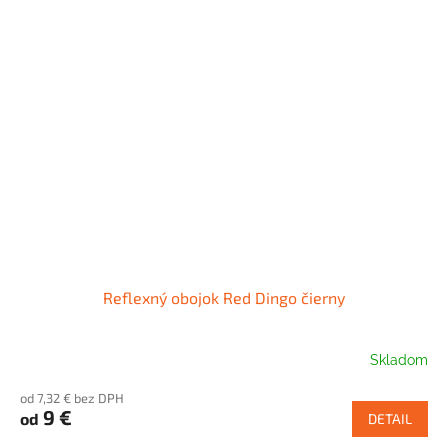
Reflexný obojok Red Dingo čierny
Skladom
od 7,32 € bez DPH
9 €
od
DETAIL