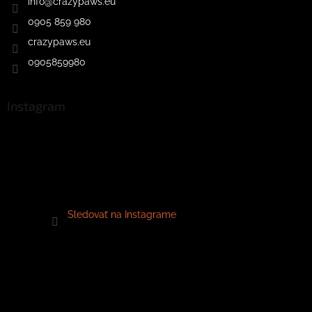
info
@
crazypaws.eu
0905 859 980
crazypaws.eu
0905859980
Instagram
Sledovať na Instagrame