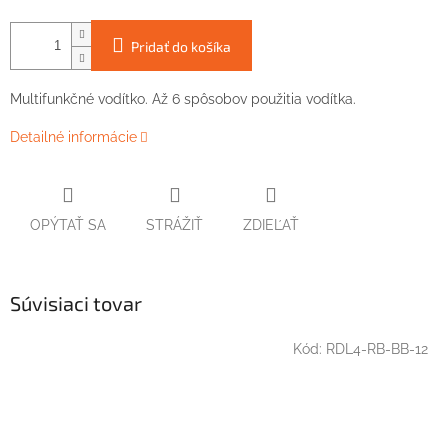
Pridať do košíka
Multifunkčné vodítko. Až 6 spôsobov použitia vodítka.
Detailné informácie
OPÝTAŤ SA
STRÁŽIŤ
ZDIEĽAŤ
Súvisiaci tovar
Kód:
RDL4-RB-BB-12