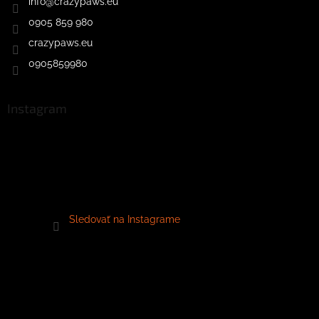
info
@
crazypaws.eu
0905 859 980
crazypaws.eu
0905859980
Instagram
Sledovať na Instagrame