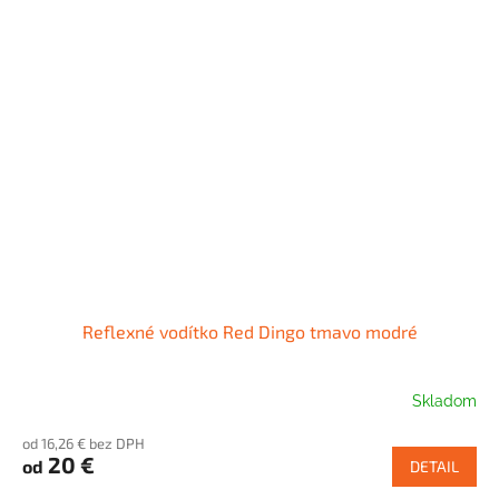
Reflexné vodítko Red Dingo tmavo modré
Skladom
od 16,26 € bez DPH
20 €
od
DETAIL