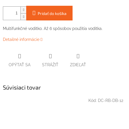
Pridať do košíka
Multifunkčné vodítko. Až 6 spôsobov použitia vodítka.
Detailné informácie
OPÝTAŤ SA
STRÁŽIŤ
ZDIEĽAŤ
Súvisiaci tovar
Kód:
DC-RB-DB-12