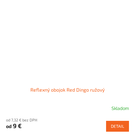
Reflexný obojok Red Dingo ružový
Skladom
od 7,32 € bez DPH
9 €
od
DETAIL