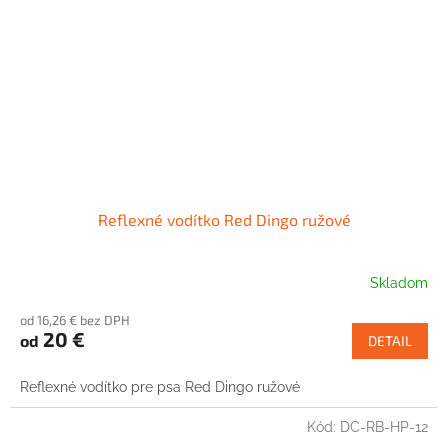
Reflexné vodítko Red Dingo ružové
Skladom
od 16,26 € bez DPH
20 €
od
DETAIL
Reflexné vodítko pre psa Red Dingo ružové
Kód:
DC-RB-HP-12