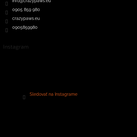
info
@
crazypaws.eu
0905 859 980
crazypaws.eu
0905859980
Instagram
Sledovať na Instagrame