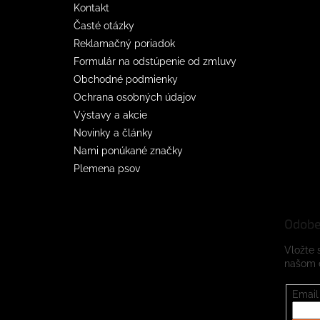
Kontakt
Časté otázky
Reklamačný poriadok
Formulár na odstúpenie od zmluvy
Obchodné podmienky
Ochrana osobných údajov
Výstavy a akcie
Novinky a články
Nami ponúkané značky
Plemena psov
Odobe
Vložte 
našom 
Email