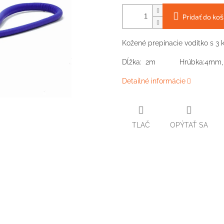
Pridať do koš
Kožené prepínacie vodítko s 3 
Dĺžka: 2m Hrúbka:4mm,
Detailné informácie
TLAČ
OPÝTAŤ SA