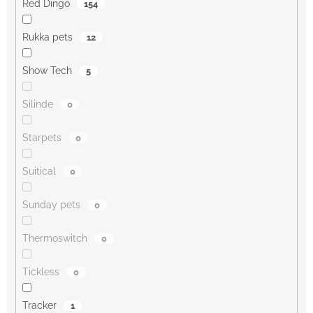
Red Dingo
154
Rukka pets
12
Show Tech
5
Silinde
0
Starpets
0
Suitical
0
Sunday pets
0
Thermoswitch
0
Tickless
0
Tracker
1