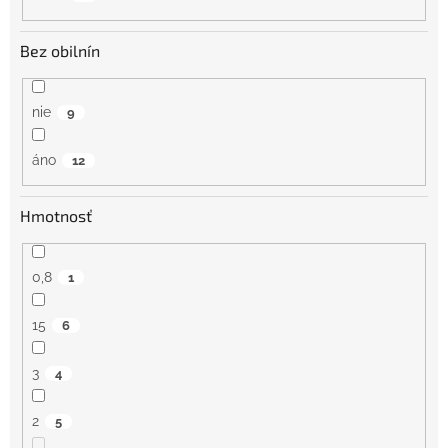
Bez obilnín
nie
9
áno
12
Hmotnosť
0,8
1
15
6
3
4
2
5