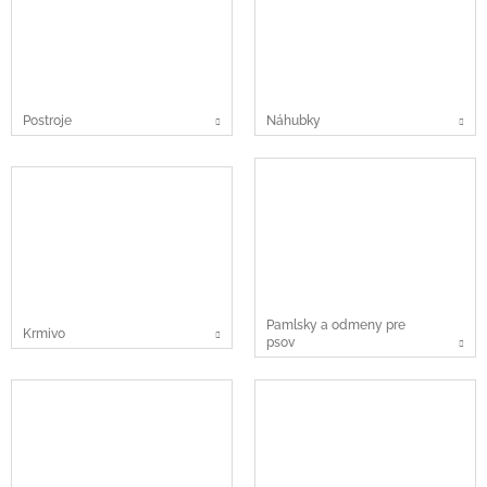
Postroje
Náhubky
Pamlsky a odmeny pre
Krmivo
psov