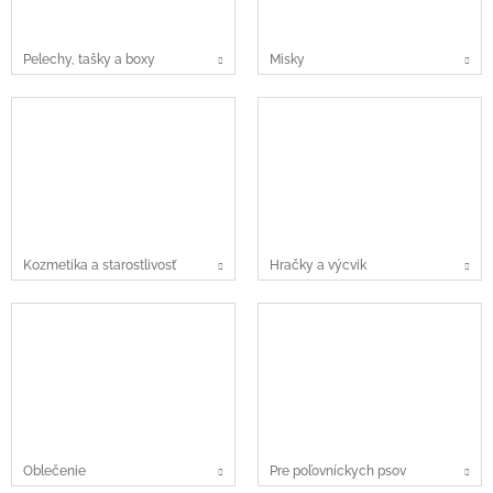
Pelechy, tašky a boxy
Misky
Kozmetika a starostlivosť
Hračky a výcvik
Oblečenie
Pre poľovníckych psov