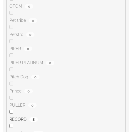
OTOM
0
Pet tribe
0
Petstro
0
PIPER
0
PIPER PLATINUM
0
Pitch Dog
0
Prince
0
PULLER
0
RECORD
8