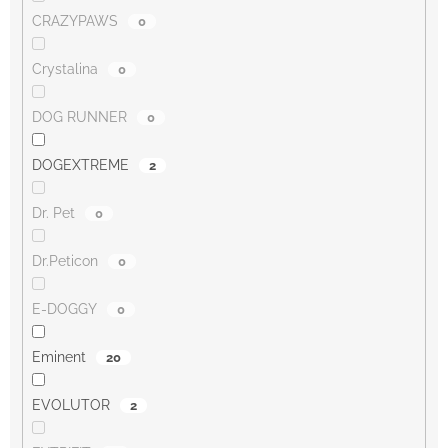
CRAZYPAWS
0
Crystalina
0
DOG RUNNER
0
DOGEXTREME
2
Dr. Pet
0
Dr.Peticon
0
E-DOGGY
0
Eminent
20
EVOLUTOR
2