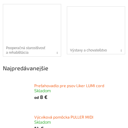
Pooperačná starostlivosť
Výstavy a chovateľstvo
a rehabilitácia
Najpredávanejšie
Preťahovadlo pre psov Liker LUMI cord
Skladom
8 €
od
Výcviková pomôcka PULLER MIDI
Skladom