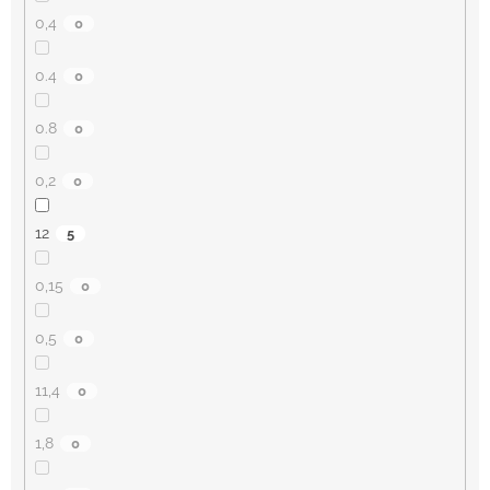
0,4
0
0.4
0
0.8
0
0,2
0
12
5
0,15
0
0,5
0
11,4
0
1,8
0