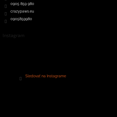
0905 859 980
crazypaws.eu
0905859980
Instagram
Sledovať na Instagrame