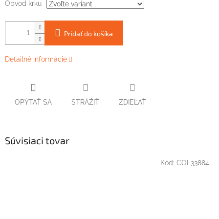
Obvod krku
Pridať do košíka
Detailné informácie
OPÝTAŤ SA
STRÁŽIŤ
ZDIEĽAŤ
Súvisiaci tovar
Kód:
COL33884