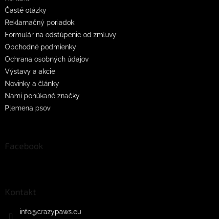
Časté otázky
Reklamačný poriadok
Formulár na odstúpenie od zmluvy
Obchodné podmienky
Ochrana osobných údajov
Výstavy a akcie
Novinky a články
Nami ponúkané značky
Plemena psov
Facebook
Kontakt
info
@
crazypaws.eu