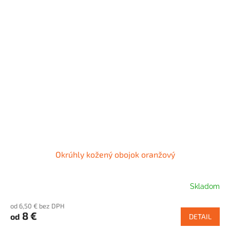
Okrúhly kožený obojok oranžový
Skladom
od 6,50 € bez DPH
8 €
od
DETAIL