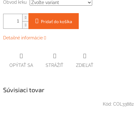
Obvod krku
Pridať do košíka
Detailné informácie
OPÝTAŤ SA
STRÁŽIŤ
ZDIEĽAŤ
Súvisiaci tovar
Kód:
COL33882