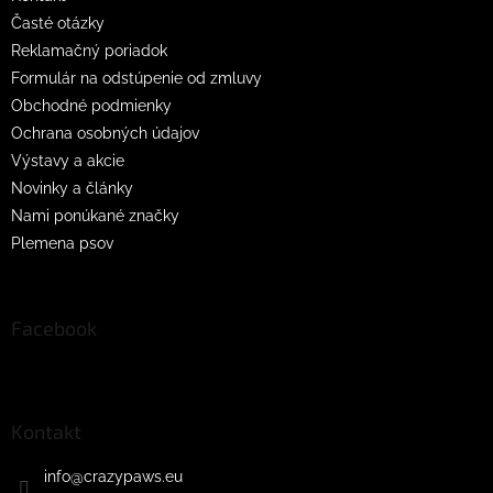
Časté otázky
Reklamačný poriadok
Formulár na odstúpenie od zmluvy
Obchodné podmienky
Ochrana osobných údajov
Výstavy a akcie
Novinky a články
Nami ponúkané značky
Plemena psov
Facebook
Kontakt
info
@
crazypaws.eu