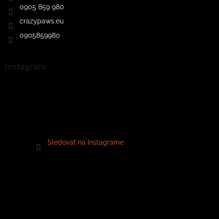
0905 859 980
crazypaws.eu
0905859980
Instagram
Sledovať na Instagrame