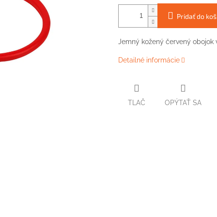
Pridať do koš
Jemný kožený červený obojok veľ
Detailné informácie
TLAČ
OPÝTAŤ SA