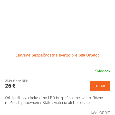
Červené bezpečnostné svetlo pre psa Orbiloc
Skladom
21,14 € bez DPH
26 €
DETAIL
Orbiloc® vysokokvalitné LED bezpečnostné svetlo. Rôzne
možnosti pripevnenia. Stále svietenie alebo blikanie.
Kód:
ORBIZ