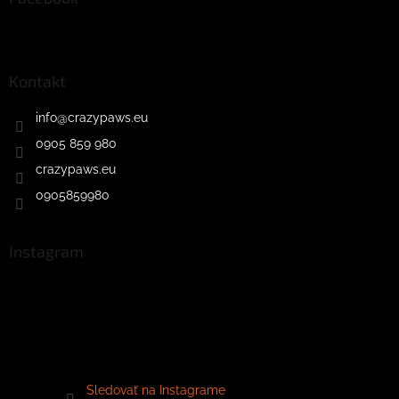
Kontakt
info
@
crazypaws.eu
0905 859 980
crazypaws.eu
0905859980
Instagram
Sledovať na Instagrame