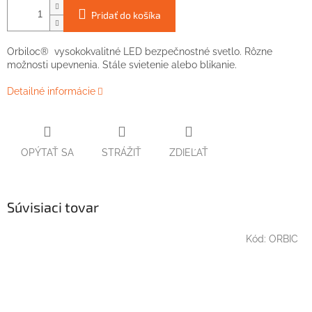
Pridať do košíka
Orbiloc® vysokokvalitné LED bezpečnostné svetlo. Rôzne
možnosti upevnenia. Stále svietenie alebo blikanie.
Detailné informácie
OPÝTAŤ SA
STRÁŽIŤ
ZDIEĽAŤ
Súvisiaci tovar
Kód:
ORBIC