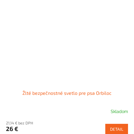
Žlté bezpečnostné svetlo pre psa Orbiloc
Skladom
21,14 € bez DPH
26 €
DETAIL