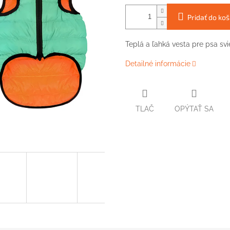
Pridať do koš
Teplá a ľahká vesta pre psa svi
Detailné informácie
TLAČ
OPÝTAŤ SA