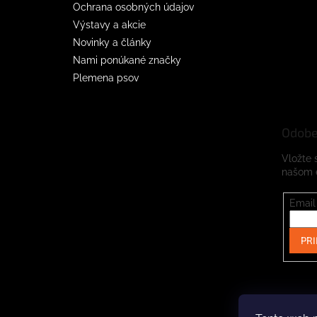
Ochrana osobných údajov
Výstavy a akcie
Novinky a články
Nami ponúkané značky
Plemena psov
Odobe
Vložte 
našom 
Email
PRI