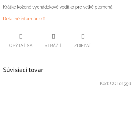
Krátke kožené vychádzkové vodítko pre veľké plemená.
Detailné informácie
OPÝTAŤ SA
STRÁŽIŤ
ZDIEĽAŤ
Súvisiaci tovar
Kód:
COL01556