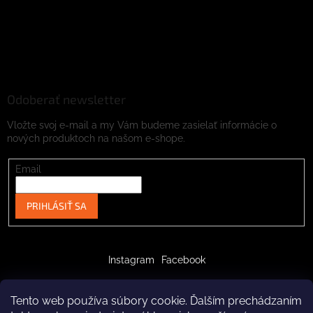
Odoberať newsletter
Vložte svoj e-mail a my Vám budeme zasielať informácie o
nových produktoch na našom e-shope.
Email
PRIHLÁSIŤ SA
Instagram
Facebook
Tento web používa súbory cookie. Ďalším prechádzaním