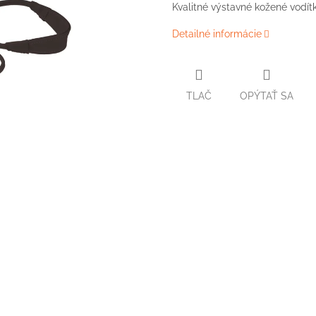
Kvalitné výstavné kožené vodítk
Detailné informácie
TLAČ
OPÝTAŤ SA