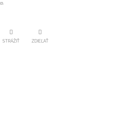
o.
STRÁŽIŤ
ZDIEĽAŤ