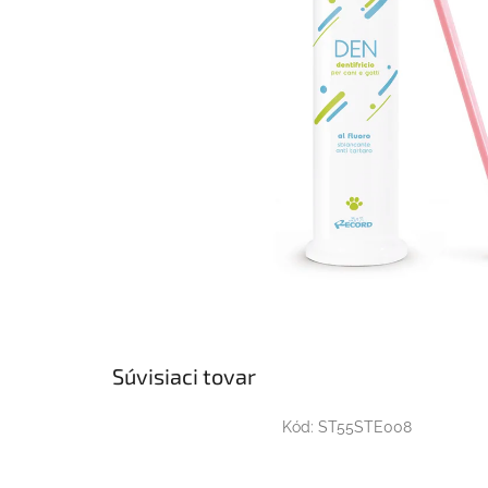
Súvisiaci tovar
Kód:
ST55STE008