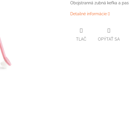
Obojstranná zubná kefka a past
Detailné informácie
TLAČ
OPÝTAŤ SA