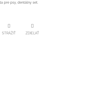
a pre psy, dentálny set.
STRÁŽIŤ
ZDIEĽAŤ