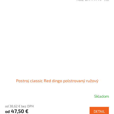
Postroj classic Red dingo polstrovaný ružový
Skladom
od 38,62 € bez DPH
47,50 €
od
DETAIL