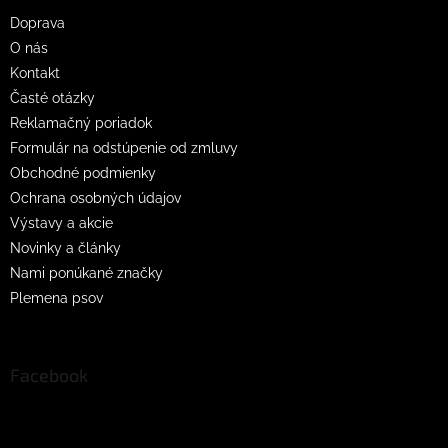
t
Doprava
i
O nás
e
Kontakt
Časté otázky
Reklamačný poriadok
Formulár na odstúpenie od zmluvy
Obchodné podmienky
Ochrana osobných údajov
Výstavy a akcie
Novinky a články
Nami ponúkané značky
Plemena psov
Facebook