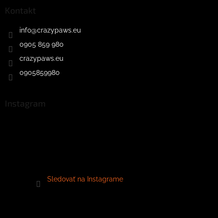
Kontakt
info
@
crazypaws.eu
0905 859 980
crazypaws.eu
0905859980
Instagram
Sledovať na Instagrame