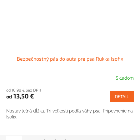
Bezpečnostný pás do auta pre psa Rukka Isofix
Skladom
od 10,98 € bez DPH
13,50 €
od
DETAIL
Nastaviteľná dĺžka. Tri veľkosti podľa váhy psa. Pripevnenie na
Isofix.