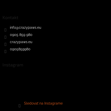
Kontakt
info
@
crazypaws.eu
0905 859 980
crazypaws.eu
0905859980
Instagram
Sledovať na Instagrame