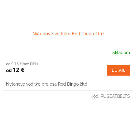
Nylonové vodítko Red Dingo žlté
Skladom
od 9,76 € bez DPH
12 €
od
DETAIL
Nylonové vodítko pre psa Red Dingo žlté
Kód:
RUSEATBELTS