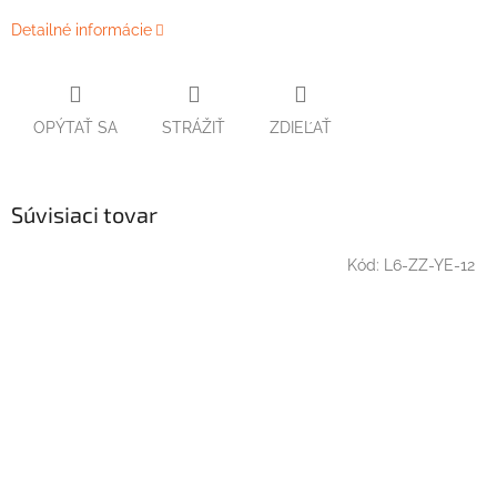
Detailné informácie
OPÝTAŤ SA
STRÁŽIŤ
ZDIEĽAŤ
Súvisiaci tovar
Kód:
L6-ZZ-YE-12