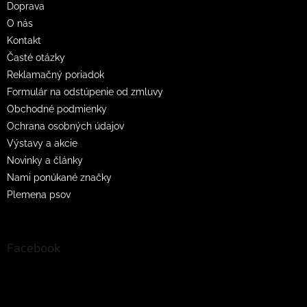
Doprava
i
O nás
e
Kontakt
Časté otázky
Reklamačný poriadok
Formulár na odstúpenie od zmluvy
Obchodné podmienky
Ochrana osobných údajov
Výstavy a akcie
Novinky a články
Nami ponúkané značky
Plemena psov
Facebook