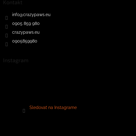
Kontakt
info
@
crazypaws.eu
0905 859 980
crazypaws.eu
0905859980
Instagram
Sledovať na Instagrame