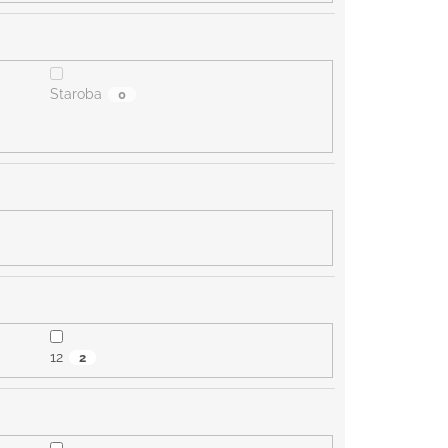
Staroba
0
12
2