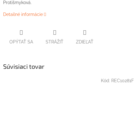
Protišmyková.
Detailné informácie
OPÝTAŤ SA
STRÁŽIŤ
ZDIEĽAŤ
Súvisiaci tovar
Kód:
REC10281F