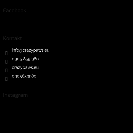
Facebook
Kontakt
info
@
crazypaws.eu
0905 859 980
crazypaws.eu
0905859980
Instagram