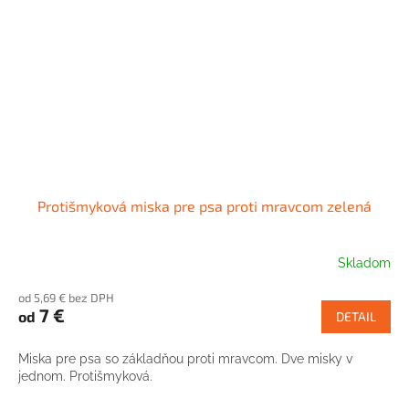
Protišmyková miska pre psa proti mravcom zelená
Skladom
od 5,69 € bez DPH
7 €
od
DETAIL
Miska pre psa so základňou proti mravcom. Dve misky v
jednom. Protišmyková.