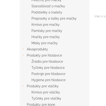
Pelechy pre mačky
Starostlivosť o mačku
Podstielky a toalety
Viac o v
Prepravky a tašky pre mačky
Krmivo pre mačky
Pamlsky pre mačky
Hračky pre mačky
Misky pre mačky
Akvaprodukty
Produkty pre hlodavce
Žrádlo pre hlodavce
Tyčinky pre hlodavce
Postroje pre hlodavce
Hygiena pre hlodavce
Produkty pre vtáčiky
Krmivo pre vtáčiky
Tyčinky pre vtáčiky
Produkty pre kone