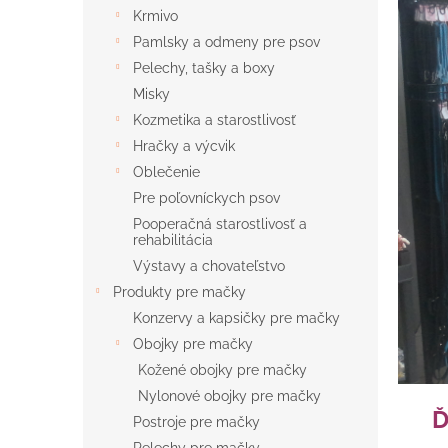
Krmivo
Pamlsky a odmeny pre psov
Pelechy, tašky a boxy
Misky
Kozmetika a starostlivosť
Hračky a výcvik
Oblečenie
Pre poľovníckych psov
Pooperačná starostlivosť a
rehabilitácia
Výstavy a chovateľstvo
Produkty pre mačky
Konzervy a kapsičky pre mačky
Obojky pre mačky
Kožené obojky pre mačky
Nylonové obojky pre mačky
Ď
Postroje pre mačky