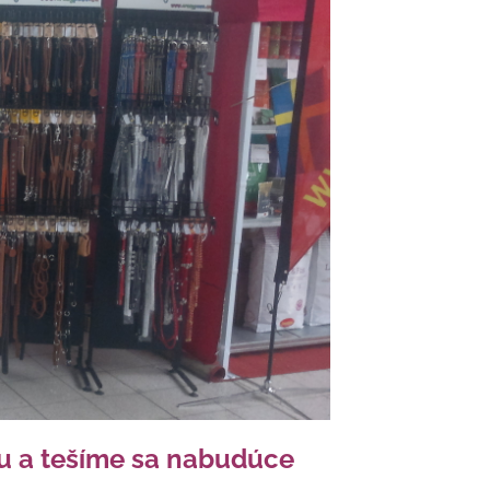
u a tešíme sa nabudúce