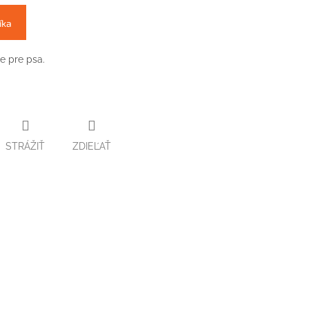
íka
e pre psa.
STRÁŽIŤ
ZDIEĽAŤ