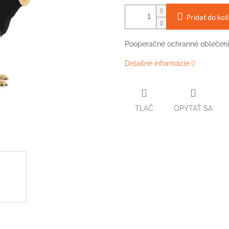
Pridať do koš
Pooperačné ochranné oblečeni
Detailné informácie
TLAČ
OPÝTAŤ SA