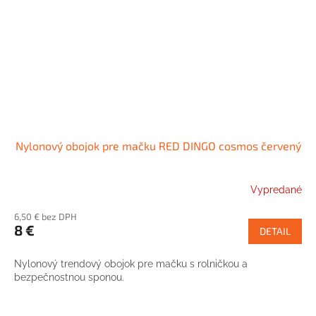
Nylonový obojok pre mačku RED DINGO cosmos červený
Vypredané
6,50 € bez DPH
8 €
DETAIL
Nylonový trendový obojok pre mačku s rolničkou a
bezpečnostnou sponou.