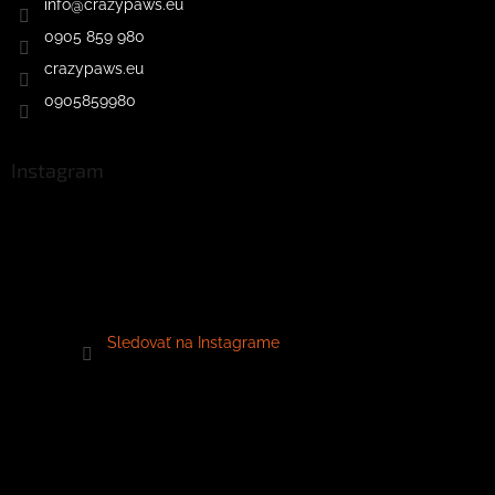
info
@
crazypaws.eu
0905 859 980
crazypaws.eu
0905859980
Instagram
Sledovať na Instagrame