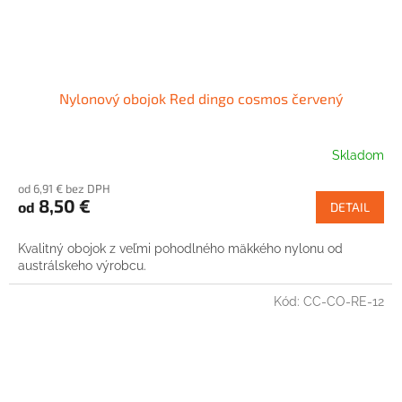
Nylonový obojok Red dingo cosmos červený
Skladom
od 6,91 € bez DPH
8,50 €
od
DETAIL
Kvalitný obojok z veľmi pohodlného mäkkého nylonu od
austrálskeho výrobcu.
Kód:
CC-CO-RE-12