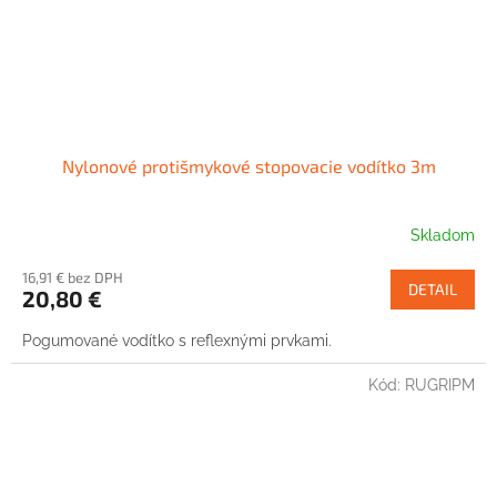
Nylonové protišmykové stopovacie vodítko 3m
Skladom
16,91 € bez DPH
DETAIL
20,80 €
Pogumované vodítko s reflexnými prvkami.
Kód:
RUGRIPM