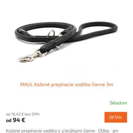
MAUL Kožené prepínacie vodítko čierne 3m
Skladom
od 76,42 € bez DPH
DETAIL
94 €
od
Kožené prepínacie vodítko s 3 krúžkami čierne. Dĺžka: 3m