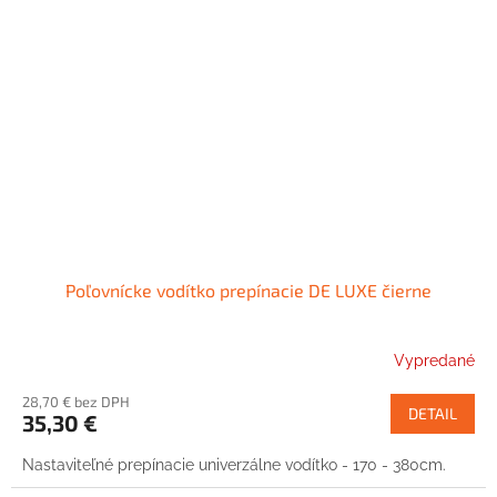
Poľovnícke vodítko prepínacie DE LUXE čierne
Vypredané
28,70 € bez DPH
DETAIL
35,30 €
Nastaviteľné prepínacie univerzálne vodítko - 170 - 380cm.