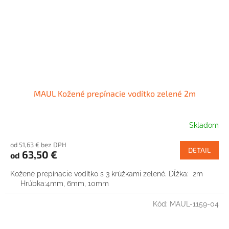
MAUL Kožené prepínacie vodítko zelené 2m
Skladom
od 51,63 € bez DPH
DETAIL
63,50 €
od
Kožené prepínacie vodítko s 3 krúžkami zelené. Dĺžka: 2m
Hrúbka:4mm, 6mm, 10mm
Kód:
MAUL-1159-04