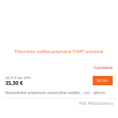
Poľovnícke vodítko prepínacie START oranžové
Vypredané
28,70 € bez DPH
DETAIL
35,30 €
Nastaviteľné prepínacie univerzálne vodítko - 170 - 380cm.
Kód:
NIG1111100013