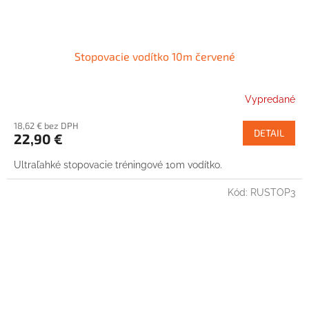
Stopovacie vodítko 10m červené
Vypredané
18,62 € bez DPH
DETAIL
22,90 €
Ultraľahké stopovacie tréningové 10m vodítko.
Kód:
RUSTOP3