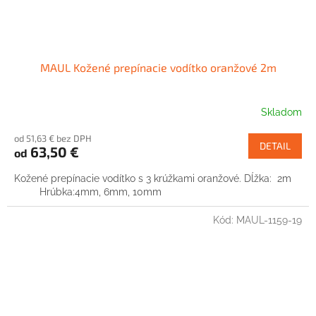
MAUL Kožené prepínacie vodítko oranžové 2m
Skladom
od 51,63 € bez DPH
DETAIL
63,50 €
od
Kožené prepínacie vodítko s 3 krúžkami oranžové. Dĺžka: 2m
Hrúbka:4mm, 6mm, 10mm
Kód:
MAUL-1159-19