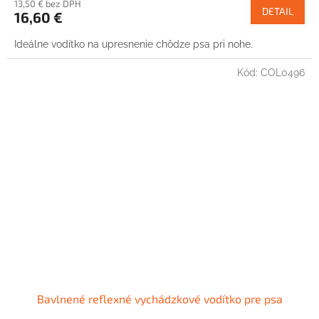
13,50 € bez DPH
DETAIL
16,60 €
Ideálne vodítko na upresnenie chôdze psa pri nohe.
Kód:
COL0496
Bavlnené reflexné vychádzkové vodítko pre psa