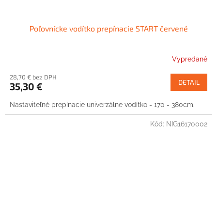
Poľovnícke vodítko prepínacie START červené
Vypredané
28,70 € bez DPH
DETAIL
35,30 €
Nastaviteľné prepínacie univerzálne vodítko - 170 - 380cm.
Kód:
NIG16170002