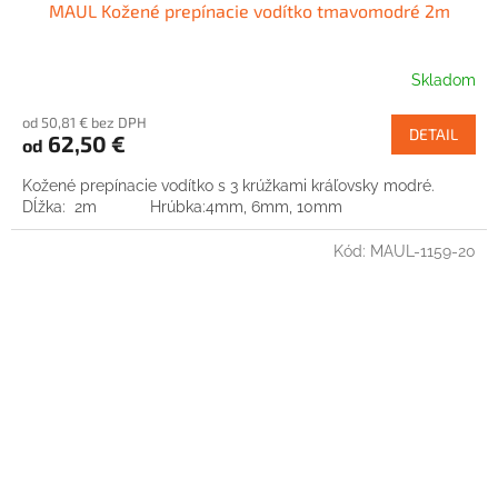
MAUL Kožené prepínacie vodítko tmavomodré 2m
Skladom
od 50,81 € bez DPH
DETAIL
62,50 €
od
Kožené prepínacie vodítko s 3 krúžkami kráľovsky modré.
Dĺžka: 2m Hrúbka:4mm, 6mm, 10mm
Kód:
MAUL-1159-20