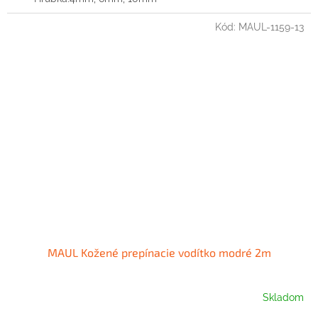
Kód:
MAUL-1159-13
MAUL Kožené prepínacie vodítko modré 2m
Skladom