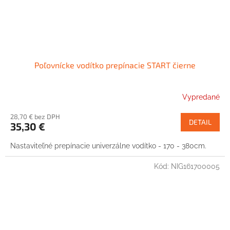
Poľovnícke vodítko prepínacie START čierne
Vypredané
28,70 € bez DPH
DETAIL
35,30 €
Nastaviteľné prepínacie univerzálne vodítko - 170 - 380cm.
Kód:
NIG161700005