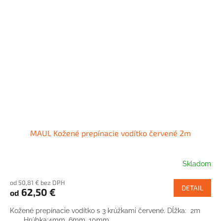
MAUL Kožené prepínacie vodítko červené 2m
Skladom
od 50,81 € bez DPH
DETAIL
62,50 €
od
Kožené prepínacie vodítko s 3 krúžkami červené. Dĺžka: 2m
Hrúbka:4mm, 6mm, 10mm