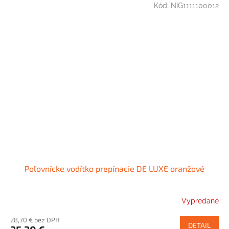
Kód:
NIG1111100012
Poľovnícke vodítko prepínacie DE LUXE oranžové
Vypredané
28,70 € bez DPH
DETAIL