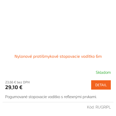
Nylonové protišmykové stopovacie vodítko 6m
Skladom
23,66 € bez DPH
DETAIL
29,10 €
Pogumované stopovacie vodítko s reflexnými prvkami.
Kód:
RUGRIPL