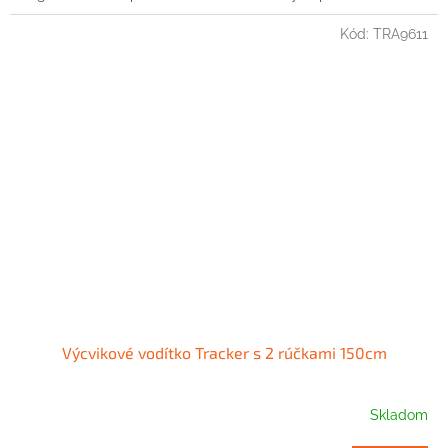
Kód:
TRA9611
Výcvikové vodítko Tracker s 2 rúčkami 150cm
Skladom