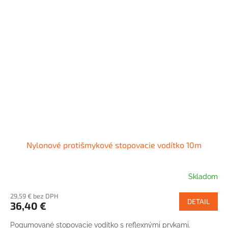
Nylonové protišmykové stopovacie vodítko 10m
Skladom
29,59 € bez DPH
DETAIL
36,40 €
Pogumované stopovacie vodítko s reflexnými prvkami.