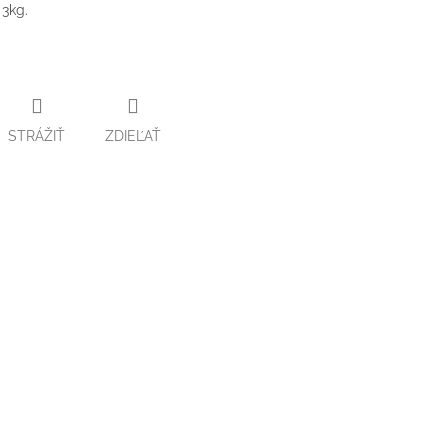
3kg.
STRÁŽIŤ
ZDIEĽAŤ