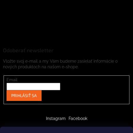
Odoberať newsletter
Vložte svoj e-mail a my Vám budeme zasielať informácie o
nových produktoch na našom e-shope.
Email
PRIHLÁSIŤ SA
Instagram
Facebook