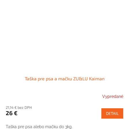
Taška pre psa a mačku ZU&LU Kaiman
Vypredané
21,14 € bez DPH
26 €
DETAIL
Taška pre psa alebo mačku do 3kg.