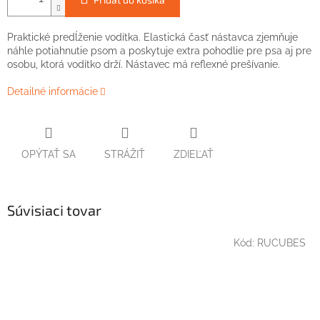
Praktické predĺženie vodítka. Elastická časť nástavca zjemňuje
náhle potiahnutie psom a poskytuje extra pohodlie pre psa aj pre
osobu, ktorá vodítko drží. Nástavec má reflexné prešívanie.
Detailné informácie
OPÝTAŤ SA
STRÁŽIŤ
ZDIEĽAŤ
Súvisiaci tovar
Kód:
RUCUBES