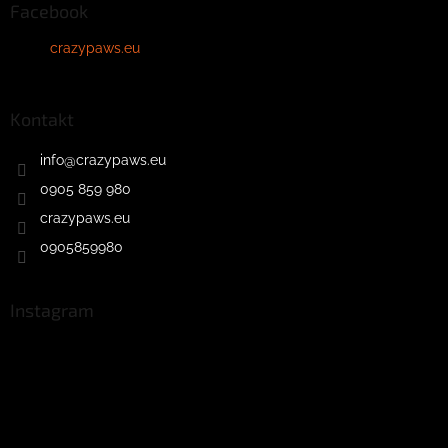
Facebook
crazypaws.eu
Kontakt
info
@
crazypaws.eu
0905 859 980
crazypaws.eu
0905859980
Instagram