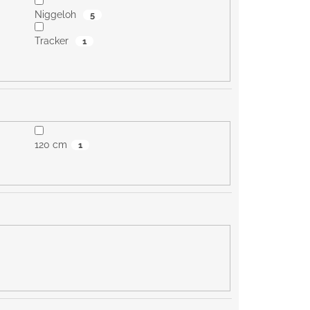
Niggeloh
5
Tracker
1
120 cm
1