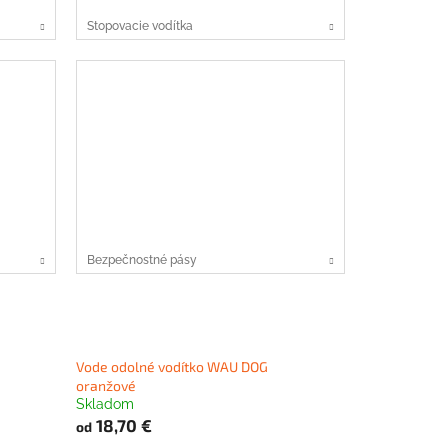
Stopovacie vodítka
Bezpečnostné pásy
Vode odolné vodítko WAU DOG
oranžové
Skladom
18,70 €
od