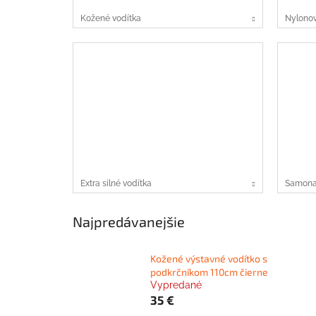
Kožené vodítka
Nylonov
Extra silné vodítka
Samonav
Najpredávanejšie
Kožené výstavné vodítko s
podkrčníkom 110cm čierne
Vypredané
35 €