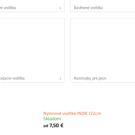
é vodítka
Bavlnené vodítka
íjacie vodítka
Rozdvojky pre psov
Nylonové vodítko INDIE 122cm
Skladom
7,50 €
od