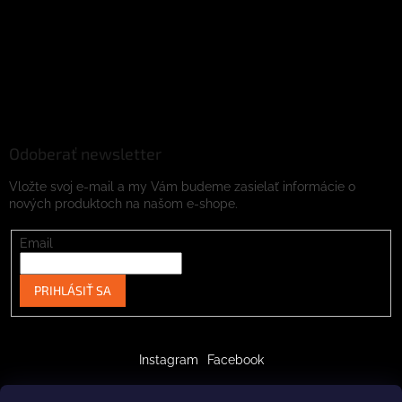
Odoberať newsletter
Vložte svoj e-mail a my Vám budeme zasielať informácie o
nových produktoch na našom e-shope.
Email
PRIHLÁSIŤ SA
Instagram
Facebook