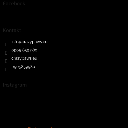
Facebook
Kontakt
info
@
crazypaws.eu
0905 859 980
crazypaws.eu
0905859980
Instagram