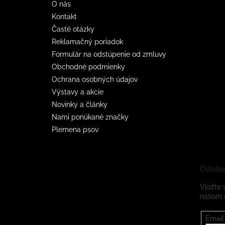
O nás
Kontakt
Časté otázky
Reklamačný poriadok
Formulár na odstúpenie od zmluvy
Obchodné podmienky
Ochrana osobných údajov
Výstavy a akcie
Novinky a články
Nami ponúkané značky
Plemena psov
Odobe
Vložte 
našom 
Email