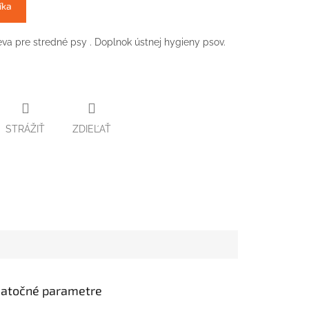
íka
eva pre stredné psy . Doplnok ústnej hygieny psov.
STRÁŽIŤ
ZDIEĽAŤ
atočné parametre