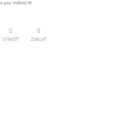
e psa. Veľkosť M.
STRÁŽIŤ
ZDIEĽAŤ