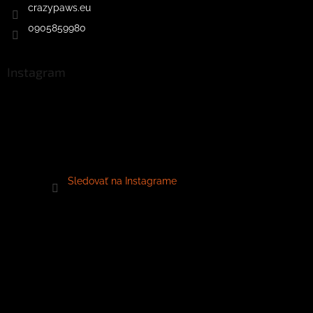
crazypaws.eu
0905859980
Instagram
Sledovať na Instagrame