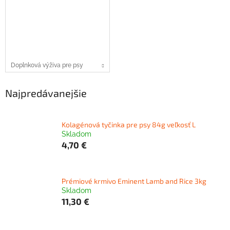
Doplnková výživa pre psy
Najpredávanejšie
Kolagénová tyčinka pre psy 84g veľkosť L
Skladom
4,70 €
Prémiové krmivo Eminent Lamb and Rice 3kg
Skladom
11,30 €