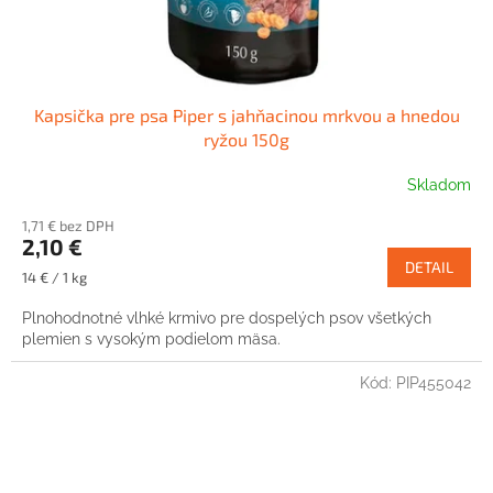
Kapsička pre psa Piper s jahňacinou mrkvou a hnedou
ryžou 150g
Skladom
1,71 € bez DPH
2,10 €
DETAIL
Jednotková
14 € / 1 kg
cena:
Plnohodnotné vlhké krmivo pre dospelých psov všetkých
plemien s vysokým podielom mäsa.
Kód:
PIP455042