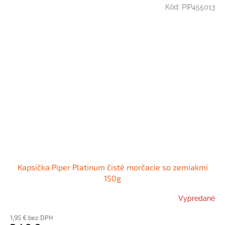
Kód:
PIP455013
Kapsička Piper Platinum čisté morčacie so zemiakmi
150g
Vypredané
1,95 € bez DPH