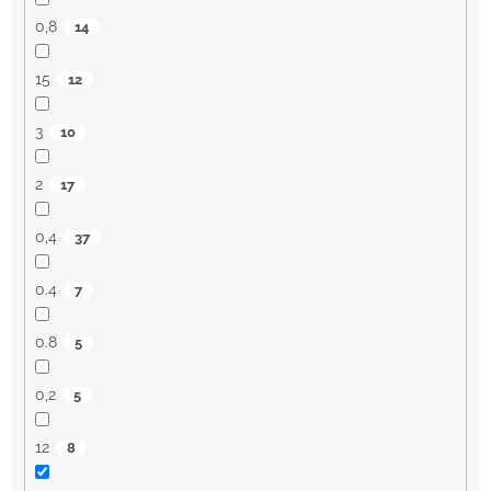
0,8
14
15
12
3
10
2
17
0,4
37
0.4
7
0.8
5
0,2
5
12
8