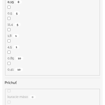
0,15
8
0,5
5
11,4
5
1,8
1
4,5
1
0,85
10
0,41
10
Príchuť
kuracie mäso
0