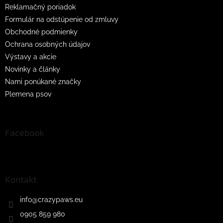
Reklamačný poriadok
Formulár na odstúpenie od zmluvy
Obchodné podmienky
Ochrana osobných údajov
Výstavy a akcie
Novinky a články
Nami ponúkané značky
Plemena psov
Facebook
Kontakt
info
@
crazypaws.eu
0905 859 980