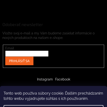
Odoberať newsletter
Vložte svoj e-mail a my Vám budeme zasielať informácie o
nových produktoch na našom e-shope.
Email
PRIHLÁSIŤ SA
Instagram
Facebook
Tento web používa súbory cookie. Ďalším prechádzaním
tohto webu vyjadrujete súhlas s ich používaním.
Vytvoril Shoptet