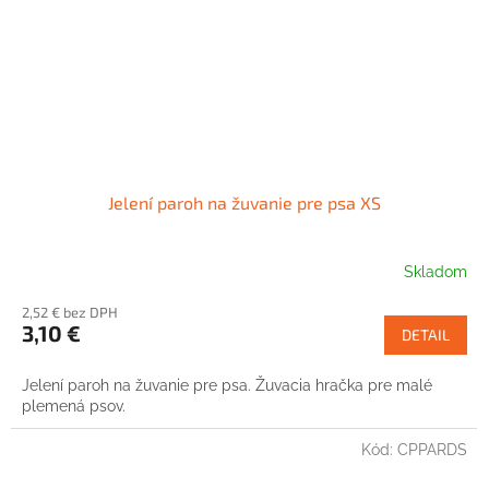
Jelení paroh na žuvanie pre psa XS
Skladom
2,52 € bez DPH
3,10 €
DETAIL
Jelení paroh na žuvanie pre psa. Žuvacia hračka pre malé
plemená psov.
Kód:
CPPARDS