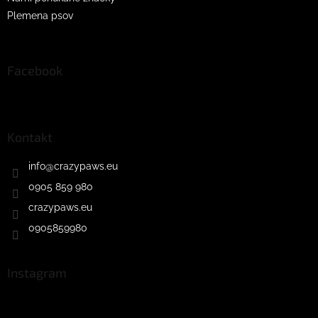
Plemena psov
Facebook
Kontakt
info
@
crazypaws.eu
0905 859 980
crazypaws.eu
0905859980
Instagram