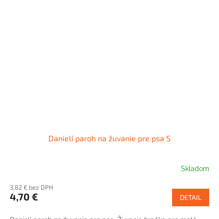
Danielí paroh na žuvanie pre psa S
Skladom
3,82 € bez DPH
4,70 €
DETAIL