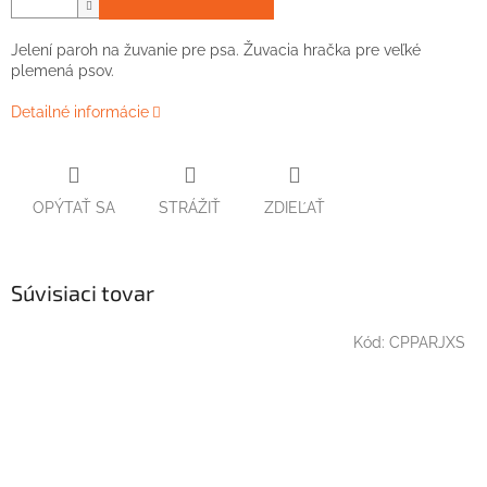
Jelení paroh na žuvanie pre psa. Žuvacia hračka pre veľké
plemená psov.
Detailné informácie
OPÝTAŤ SA
STRÁŽIŤ
ZDIEĽAŤ
Súvisiaci tovar
Kód:
CPPARJXS