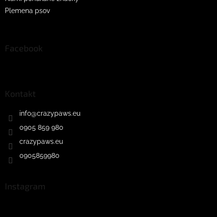
Plemena psov
Facebook
Kontakt
info
@
crazypaws.eu
0905 859 980
crazypaws.eu
0905859980
Instagram