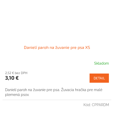
Danielí paroh na žuvanie pre psa XS
Skladom
2,52 € bez DPH
3,10 €
DETAIL
Danielí paroh na žuvanie pre psa. Žuvacia hračka pre malé
plemená psov.
Kód:
CPPARDM