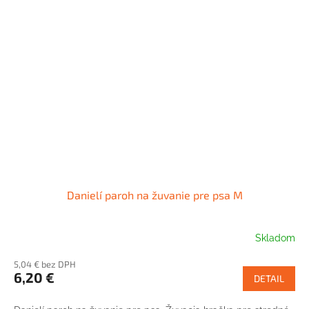
Danielí paroh na žuvanie pre psa M
Skladom
5,04 € bez DPH
6,20 €
DETAIL