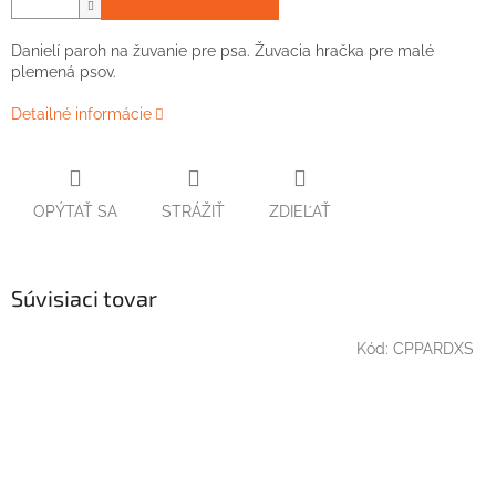
Danielí paroh na žuvanie pre psa. Žuvacia hračka pre malé
plemená psov.
Detailné informácie
OPÝTAŤ SA
STRÁŽIŤ
ZDIEĽAŤ
Súvisiaci tovar
Kód:
CPPARDXS