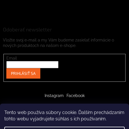
Odoberať newsletter
Vložte svoj e-mail a my Vám budeme zasielať informácie o
nových produktoch na našom e-shope.
Email
PRIHLÁSIŤ SA
Instagram
Facebook
Tento web používa súbory cookie. Ďalším prechádzaním
tohto webu vyjadrujete súhlas s ich používaním.
Vytvoril Shoptet