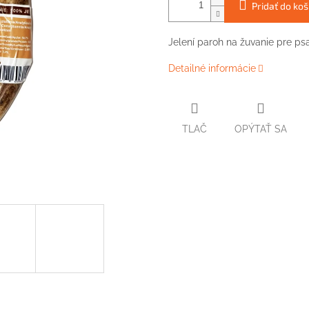
Pridať do koš
Jelení paroh na žuvanie pre ps
Detailné informácie
TLAČ
OPÝTAŤ SA