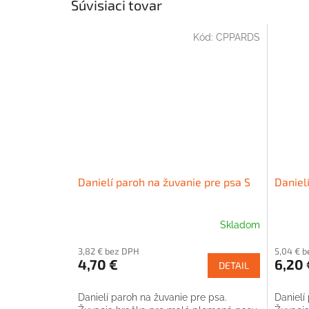
Súvisiaci tovar
Kód:
CPPARDS
Danielí paroh na žuvanie pre psa S
Daniel
Skladom
3,82 € bez DPH
5,04 € 
4,70 €
6,20 
DETAIL
Danielí paroh na žuvanie pre psa.
Danielí