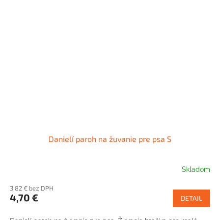
Danielí paroh na žuvanie pre psa S
Skladom
3,82 € bez DPH
4,70 €
DETAIL