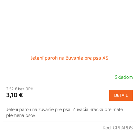
Jelení paroh na žuvanie pre psa XS
Skladom
2,52 € bez DPH
3,10 €
DETAIL
Jelení paroh na žuvanie pre psa. Žuvacia hračka pre malé
plemená psov.
Kód:
CPPARDS