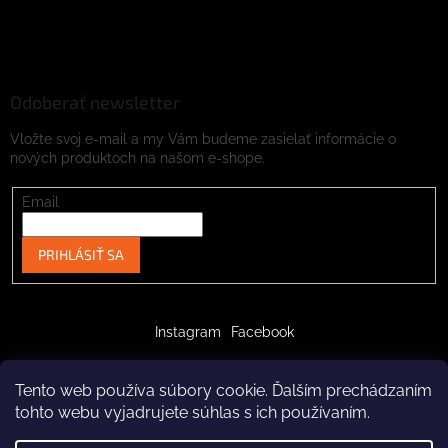
Odoberať newsletter
Vložte svoj e-mail a my Vám budeme zasielať informácie o
nových produktoch na našom e-shope.
Email
PRIHLÁSIŤ SA
Instagram
Facebook
Tento web používa súbory cookie. Ďalším prechádzaním
tohto webu vyjadrujete súhlas s ich používaním.
Vytvoril Shoptet