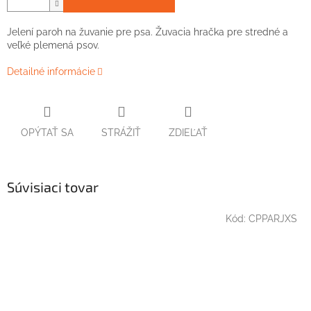
Jelení paroh na žuvanie pre psa. Žuvacia hračka pre stredné a
veľké plemená psov.
Detailné informácie
OPÝTAŤ SA
STRÁŽIŤ
ZDIEĽAŤ
Súvisiaci tovar
Kód:
CPPARJXS