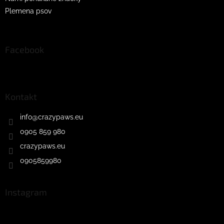
Plemena psov
Facebook
Kontakt
info
@
crazypaws.eu
0905 859 980
crazypaws.eu
0905859980
Instagram